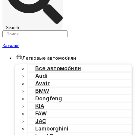
Search
Каталог
Легковые автомобили
Все автомобили
Audi
Avatr
BMW
Dongfeng
KIA
FAW
JAC
Lamborghini