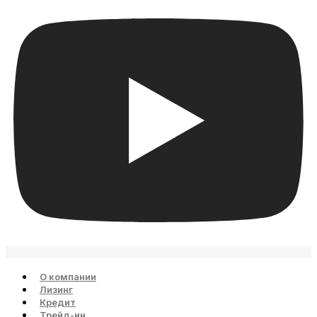
О компании
Лизинг
Кредит
Трейд-ин