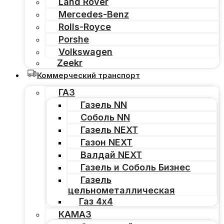
Land Rover
Mercedes-Benz
Rolls-Royce
Porshe
Volkswagen
Zeekr
Коммерческий транспорт
ГАЗ
Газель NN
Соболь NN
Газель NEXT
Газон NEXT
Валдай NEXT
Газель и Соболь Бизнес
Газель
цельнометаллическая
Газ 4х4
КАМАЗ