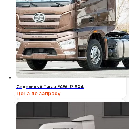
Седельный Тягач FAW J7 6Х4
Цена по запросу