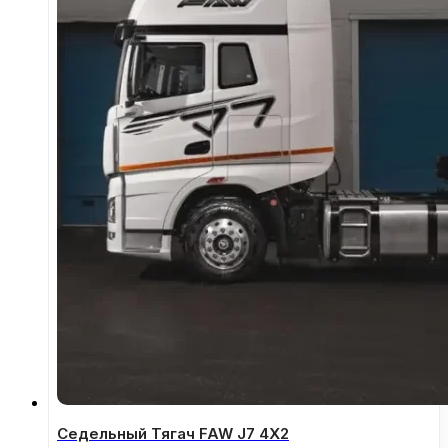
Седельный Тягач FAW J7 4Х2