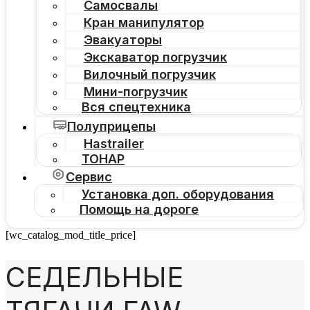
Самосвалы
Кран манипулятор
Эвакуаторы
Экскаватор погрузчик
Вилочный погрузчик
Мини-погрузчик
Вся спецтехника
Полуприцепы
Hastrailer
ТОНАР
Сервис
Установка доп. оборудования
Помощь на дороге
[wc_catalog_mod_title_price]
СЕДЕЛЬНЫЕ