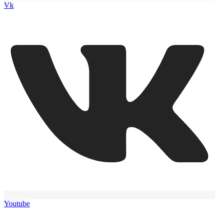
Vk
Youtube