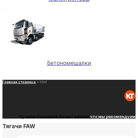
Бетономешалки
Главная страница
»
FAW
Лучшее
Надежное
Качественное
что мы рекомендуем
Тягачи FAW