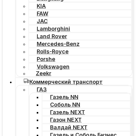
KIA
FAW
JAC
Lamborghini
Land Rover
Mercedes-Benz
Rolls-Royce
Porshe
Volkswagen
Zeekr
Коммерческий транспорт
ГАЗ
Газель NN
Соболь NN
Газель NEXT
Газон NEXT
Валдай NEXT
Газель и Соболь Бизнес