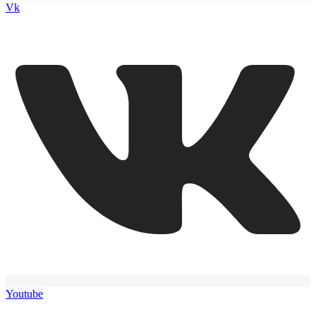
Vk
Youtube