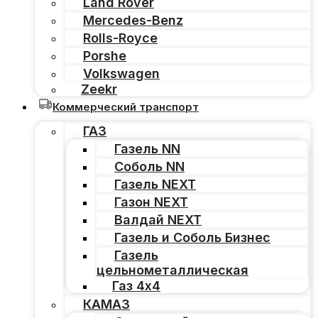
Land Rover
Mercedes-Benz
Rolls-Royce
Porshe
Volkswagen
Zeekr
Коммерческий транспорт
ГАЗ
Газель NN
Соболь NN
Газель NEXT
Газон NEXT
Валдай NEXT
Газель и Соболь Бизнес
Газель
цельнометаллическая
Газ 4х4
КАМАЗ