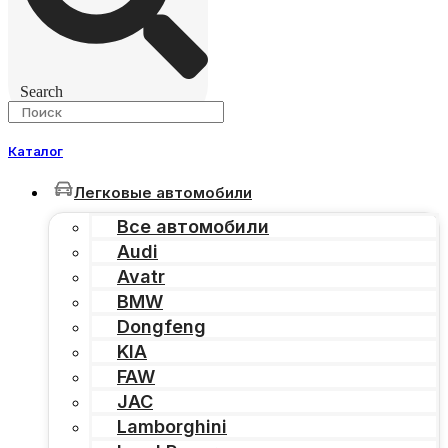
Search
Каталог
Легковые автомобили
Все автомобили
Audi
Avatr
BMW
Dongfeng
KIA
FAW
JAC
Lamborghini