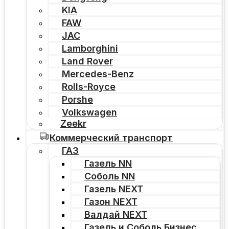
KIA
FAW
JAC
Lamborghini
Land Rover
Mercedes-Benz
Rolls-Royce
Porshe
Volkswagen
Zeekr
Коммерческий транспорт
ГАЗ
Газель NN
Соболь NN
Газель NEXT
Газон NEXT
Валдай NEXT
Газель и Соболь Бизнес