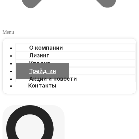
Menu
О компании
Лизинг
Кредит
Трейд-ин
Акции и новости
Контакты