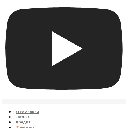
О компании
Лизинг
Кредит
Трейд-ин