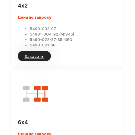
4х2
Цена по запросу
5490-032-87
54901-004-92 (M1845)
5490-022-87(S5) NEO
5490-001-68
Заказать
6х4
Цена по запросу