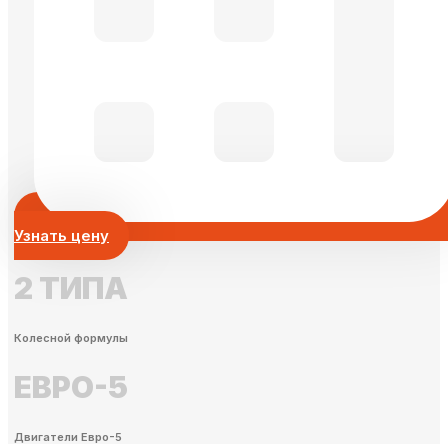
Узнать цену
2 ТИПА
Колесной формулы
ЕВРО-5
Двигатели Евро-5