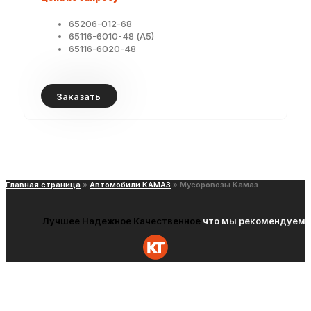
65206-012-68
65116-6010-48 (А5)
65116-6020-48
Заказать
Главная страница
»
Автомобили КАМАЗ
»
Мусоровозы Камаз
Лучшее
Надежное
Качественное
что мы рекомендуем