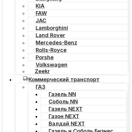
KIA
FAW
JAC
Lamborghini
Land Rover
Mercedes-Benz
Rolls-Royce
Porshe
Volkswagen
Zeekr
Коммерческий транспорт
ГАЗ
Газель NN
Соболь NN
Газель NEXT
Газон NEXT
Валдай NEXT
Газель и Соболь Бизнес