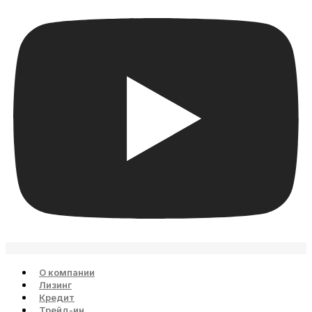
О компании
Лизинг
Кредит
Трейд-ин