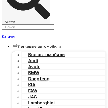
Search
Каталог
Легковые автомобили
Все автомобили
Audi
Avatr
BMW
Dongfeng
KIA
FAW
JAC
Lamborghini