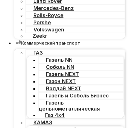
Land Rover
Mercedes-Benz
Rolls-Royce
Porshe
Volkswagen
Zeekr
Коммерческий транспорт
ГАЗ
Газель NN
Соболь NN
Газель NEXT
Газон NEXT
Валдай NEXT
Газель и Соболь Бизнес
Газель
цельнометаллическая
Газ 4х4
КАМАЗ