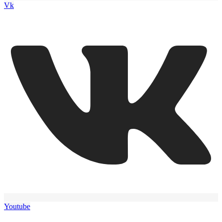
Vk
Youtube